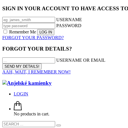
SIGN IN YOUR ACCOUNT TO HAVE ACCESS T
USERNAME
PASSWORD
Remember Me
FORGOT YOUR PASSWORD?
FORGOT YOUR DETAILS?
USERNAME OR EMAIL
AAH, WAIT, I REMEMBER NOW!
LOGIN
No products in cart.