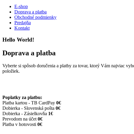
E-shop
Doprava a platba
Obchodné podmienky
Predajňa
Kontakt
Hello World!
Doprava a platba
Vyberte si spôsob doručenia a platby za tovar, ktorý Vám najviac 
položiek.
Poplatky za platbu:
Platba kartou - TB CardPay
0€
Dobierka - Slovenská pošta
0€
Dobierka - Zásielkovňa
1€
Prevodom na účet
0€
Platba v hotovosti
0€