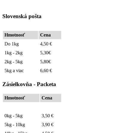
Slovenská pošta
Hmotnosť
Cena
Do 1kg
4,50 €
1kg - 2kg
5,30€
2kg - 5kg
5,80€
5kg a viac
6,60 €
Zásielkovňa - Packeta
Hmotnosť
Cena
0kg - 5kg
3,50 €
5kg - 10kg
3,90 €