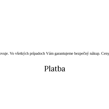
vyhovuje. Vo všetkých prípadoch Vám garantujeme bezpečný nákup. Cen
Platba