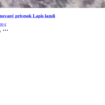
novaný prívesok Lapis lazuli
,00
€