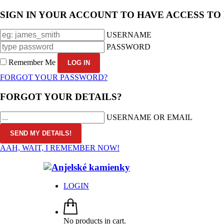
SIGN IN YOUR ACCOUNT TO HAVE ACCESS TO
USERNAME
PASSWORD
Remember Me
FORGOT YOUR PASSWORD?
FORGOT YOUR DETAILS?
USERNAME OR EMAIL
AAH, WAIT, I REMEMBER NOW!
LOGIN
No products in cart.