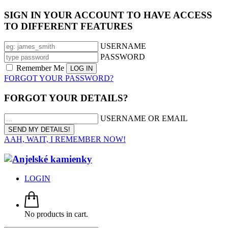
SIGN IN YOUR ACCOUNT TO HAVE ACCESS
TO DIFFERENT FEATURES
USERNAME
PASSWORD
Remember Me
FORGOT YOUR PASSWORD?
FORGOT YOUR DETAILS?
USERNAME OR EMAIL
AAH, WAIT, I REMEMBER NOW!
LOGIN
No products in cart.