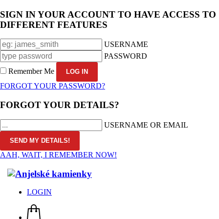
SIGN IN YOUR ACCOUNT TO HAVE ACCESS TO
DIFFERENT FEATURES
USERNAME
PASSWORD
Remember Me
FORGOT YOUR PASSWORD?
FORGOT YOUR DETAILS?
USERNAME OR EMAIL
AAH, WAIT, I REMEMBER NOW!
LOGIN