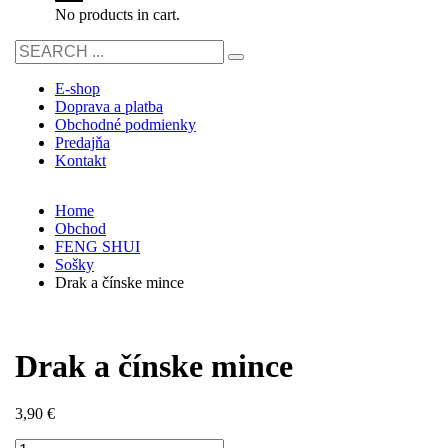
No products in cart.
E-shop
Doprava a platba
Obchodné podmienky
Predajňa
Kontakt
Home
Obchod
FENG SHUI
Sošky
Drak a čínske mince
Drak a čínske mince
3,90
€
množstvo