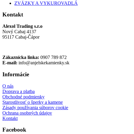
ZVÄZKY A VYKUROVADLÁ
Kontakt
Alexol Trading s.r.o
Nový Cabaj 4137
95117 Cabaj-Čápor
Zákaznícka linka:
0907 789 872
E-mail:
info@anjelskekamienky.sk
Informácie
O nás
Doprava a platba
Obchodné podmienky
Starostlivosť o šperky a kamene
Zásady používania súborov cookie
Ochrana osobných údajov
Kontakt
Facebook