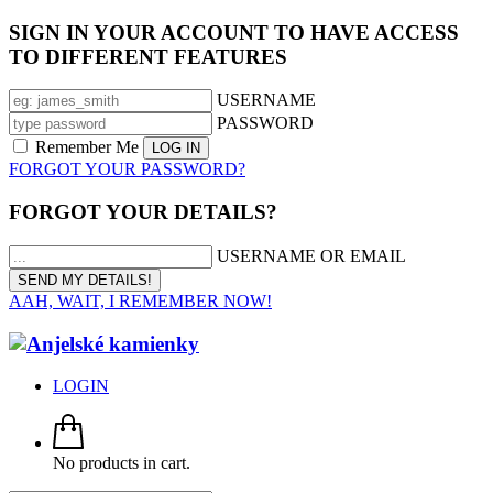
SIGN IN YOUR ACCOUNT TO HAVE ACCESS
TO DIFFERENT FEATURES
USERNAME
PASSWORD
Remember Me
FORGOT YOUR PASSWORD?
FORGOT YOUR DETAILS?
USERNAME OR EMAIL
AAH, WAIT, I REMEMBER NOW!
LOGIN
No products in cart.