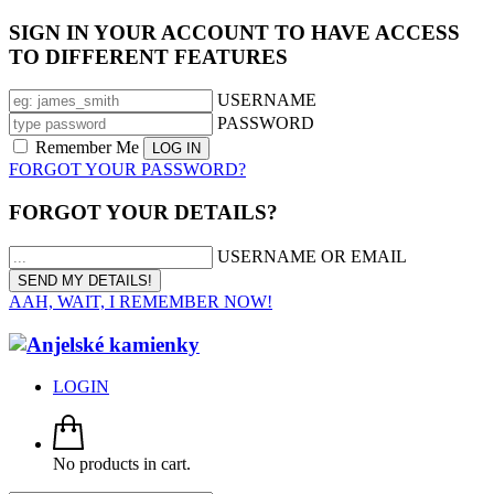
SIGN IN YOUR ACCOUNT TO HAVE ACCESS
TO DIFFERENT FEATURES
USERNAME
PASSWORD
Remember Me
FORGOT YOUR PASSWORD?
FORGOT YOUR DETAILS?
USERNAME OR EMAIL
AAH, WAIT, I REMEMBER NOW!
LOGIN
No products in cart.