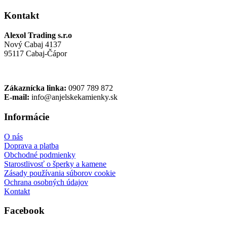
Kontakt
Alexol Trading s.r.o
Nový Cabaj 4137
95117 Cabaj-Čápor
Zákaznícka linka:
0907 789 872
E-mail:
info@anjelskekamienky.sk
Informácie
O nás
Doprava a platba
Obchodné podmienky
Starostlivosť o šperky a kamene
Zásady používania súborov cookie
Ochrana osobných údajov
Kontakt
Facebook