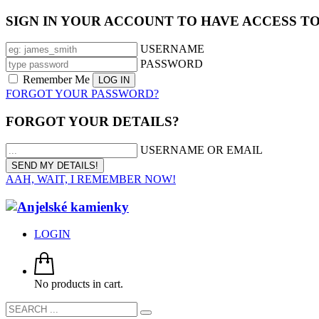
SIGN IN YOUR ACCOUNT TO HAVE ACCESS T
USERNAME
PASSWORD
Remember Me
FORGOT YOUR PASSWORD?
FORGOT YOUR DETAILS?
USERNAME OR EMAIL
AAH, WAIT, I REMEMBER NOW!
LOGIN
No products in cart.