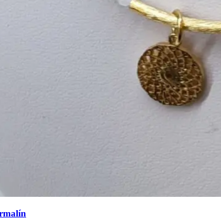
rmalín