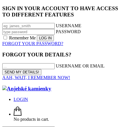
SIGN IN YOUR ACCOUNT TO HAVE ACCESS
TO DIFFERENT FEATURES
USERNAME
PASSWORD
Remember Me
FORGOT YOUR PASSWORD?
FORGOT YOUR DETAILS?
USERNAME OR EMAIL
AAH, WAIT, I REMEMBER NOW!
LOGIN
No products in cart.