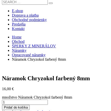
E-shop
Doprava a platba
Obchodné podmienky
Predajňa
Kontakt
Home
Obchod
ŠPERKY Z MINERÁLOV
Náramky
Opracované náramky
Náramok Chryzokol farbený 8mm
Náramok Chryzokol farbený 8mm
16,00
€
množstvo Náramok Chryzokol farbený 8mm
Pridať do košíka