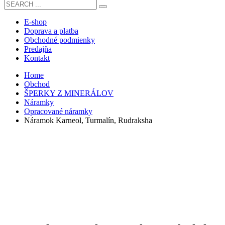
E-shop
Doprava a platba
Obchodné podmienky
Predajňa
Kontakt
Home
Obchod
ŠPERKY Z MINERÁLOV
Náramky
Opracované náramky
Náramok Karneol, Turmalín, Rudraksha