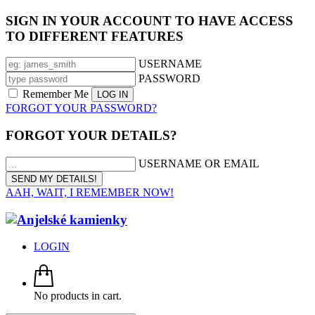
SIGN IN YOUR ACCOUNT TO HAVE ACCESS
TO DIFFERENT FEATURES
USERNAME
PASSWORD
Remember Me
FORGOT YOUR PASSWORD?
FORGOT YOUR DETAILS?
USERNAME OR EMAIL
AAH, WAIT, I REMEMBER NOW!
LOGIN
No products in cart.