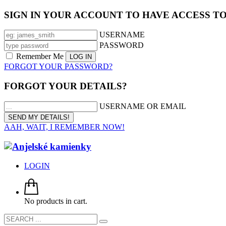
SIGN IN YOUR ACCOUNT TO HAVE ACCESS T
USERNAME
PASSWORD
Remember Me
FORGOT YOUR PASSWORD?
FORGOT YOUR DETAILS?
USERNAME OR EMAIL
AAH, WAIT, I REMEMBER NOW!
LOGIN
No products in cart.