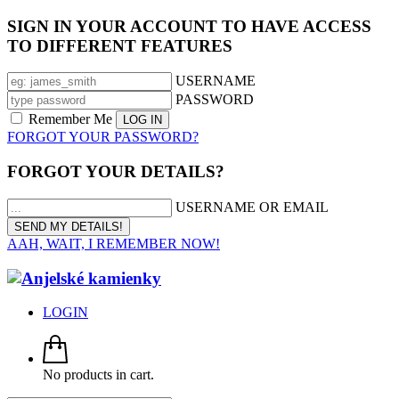
SIGN IN YOUR ACCOUNT TO HAVE ACCESS
TO DIFFERENT FEATURES
USERNAME
PASSWORD
Remember Me
FORGOT YOUR PASSWORD?
FORGOT YOUR DETAILS?
USERNAME OR EMAIL
AAH, WAIT, I REMEMBER NOW!
LOGIN
No products in cart.