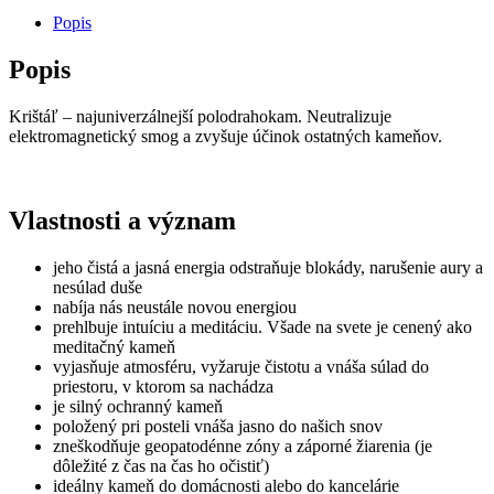
10mm
Popis
Popis
Krištáľ – najuniverzálnejší polodrahokam. Neutralizuje
elektromagnetický smog a zvyšuje účinok ostatných kameňov.
Vlastnosti a význam
jeho čistá a jasná energia odstraňuje blokády, narušenie aury a
nesúlad duše
nabíja nás neustále novou energiou
prehlbuje intuíciu a meditáciu. Všade na svete je cenený ako
meditačný kameň
vyjasňuje atmosféru, vyžaruje čistotu a vnáša súlad do
priestoru, v ktorom sa nachádza
je silný ochranný kameň
položený pri posteli vnáša jasno do našich snov
zneškodňuje geopatodénne zóny a záporné žiarenia (je
dôležité z čas na čas ho očistiť)
ideálny kameň do domácnosti alebo do kancelárie