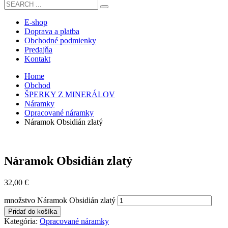
E-shop
Doprava a platba
Obchodné podmienky
Predajňa
Kontakt
Home
Obchod
ŠPERKY Z MINERÁLOV
Náramky
Opracované náramky
Náramok Obsidián zlatý
Náramok Obsidián zlatý
32,00
€
množstvo Náramok Obsidián zlatý
Pridať do košíka
Kategória:
Opracované náramky