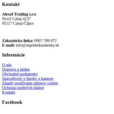
Kontakt
Alexol Trading s.r.o
Nový Cabaj 4137
95117 Cabaj-Čápor
Zákaznícka linka:
0907 789 872
E-mail:
info@anjelskekamienky.sk
Informácie
O nás
Doprava a platba
Obchodné podmienky
Starostlivosť o šperky a kamene
Zásady používania súborov cookie
Ochrana osobných údajov
Kontakt
Facebook