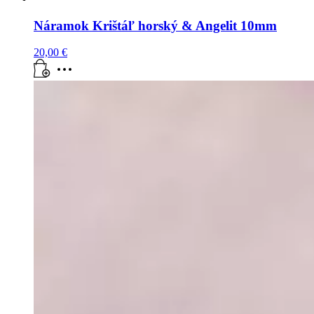
Náramok Krištáľ horský & Angelit 10mm
20,00
€