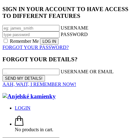
SIGN IN YOUR ACCOUNT TO HAVE ACCESS
TO DIFFERENT FEATURES
USERNAME
PASSWORD
Remember Me
FORGOT YOUR PASSWORD?
FORGOT YOUR DETAILS?
USERNAME OR EMAIL
AAH, WAIT, I REMEMBER NOW!
LOGIN
No products in cart.