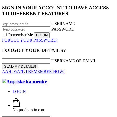
SIGN IN YOUR ACCOUNT TO HAVE ACCESS
TO DIFFERENT FEATURES
USERNAME
PASSWORD
Remember Me
FORGOT YOUR PASSWORD?
FORGOT YOUR DETAILS?
USERNAME OR EMAIL
AAH, WAIT, I REMEMBER NOW!
LOGIN
No products in cart.