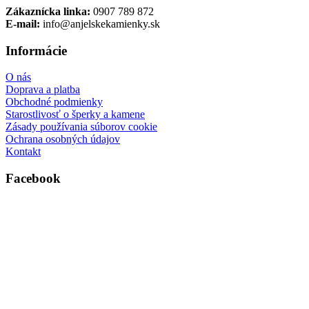
Zákaznícka linka:
0907 789 872
E-mail:
info@anjelskekamienky.sk
Informácie
O nás
Doprava a platba
Obchodné podmienky
Starostlivosť o šperky a kamene
Zásady používania súborov cookie
Ochrana osobných údajov
Kontakt
Facebook