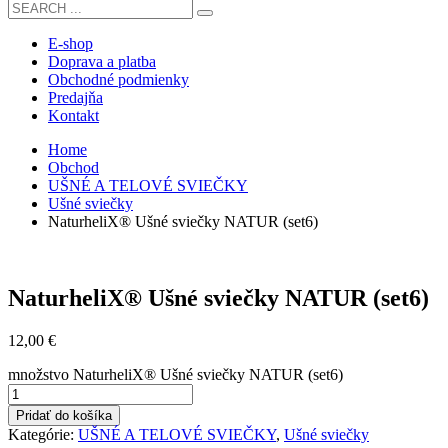
E-shop
Doprava a platba
Obchodné podmienky
Predajňa
Kontakt
Home
Obchod
UŠNÉ A TELOVÉ SVIEČKY
Ušné sviečky
NaturheliX® Ušné sviečky NATUR (set6)
NaturheliX® Ušné sviečky NATUR (set6)
12,00
€
množstvo NaturheliX® Ušné sviečky NATUR (set6)
Pridať do košíka
Kategórie:
UŠNÉ A TELOVÉ SVIEČKY
,
Ušné sviečky