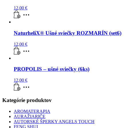
12,00
€
NaturheliX® Ušné sviečky ROZMARÍN (set6)
12,00
€
PROPOLIS – ušné sviečky (6ks)
12,00
€
Kategórie produktov
AROMATERAPIA
AURAŽIARIČE
AUTORSKÉ ŠPERKY ANGELS TOUCH
FENG SHUI