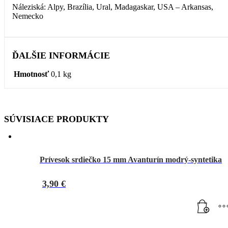
Náleziská: Alpy, Brazília, Ural, Madagaskar, USA – Arkansas,
Nemecko
ĎALŠIE INFORMÁCIE
Hmotnosť
0,1 kg
SÚVISIACE PRODUKTY
Prívesok srdiečko 15 mm Avanturín modrý-syntetika
3,90
€