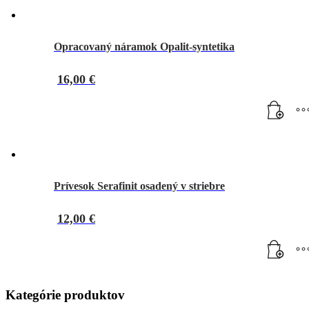
Opracovaný náramok Opalit-syntetika
16,00
€
Prívesok Serafinit osadený v striebre
12,00
€
Kategórie produktov