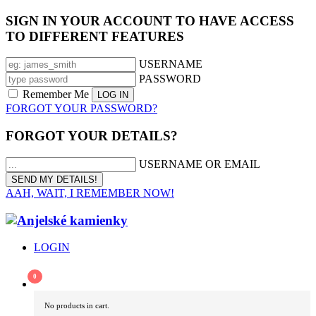
SIGN IN YOUR ACCOUNT TO HAVE ACCESS
TO DIFFERENT FEATURES
USERNAME
PASSWORD
Remember Me
FORGOT YOUR PASSWORD?
FORGOT YOUR DETAILS?
USERNAME OR EMAIL
AAH, WAIT, I REMEMBER NOW!
LOGIN
No products in cart.