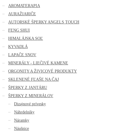
AROMATERAPIA
AURAŽIARIČE
AUTORSKÉ ŠPERKY ANGELS TOUCH
FENG SHUI
HIMALÁJSKA SOĽ
KYVADLÁ
LAPAČE SNOV
MINERÁLY - LIEČIVÉ KAMENE
ORGONITY A ŽIVICOVÉ PRODUKTY
SKLENENÉ FĽAŠE NA ČAJ
ŠPERKY Z JANTÁRU
ŠPERKY Z MINERÁLOV
Dizajnové prívesky
Náhrdelníky
Náramky
Náušnice