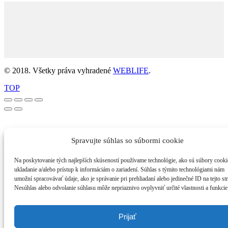
© 2018. Všetky práva vyhradené
WEBLIFE
.
TOP
Spravujte súhlas so súbormi cookie
Na poskytovanie tých najlepších skúseností používame technológie, ako sú súbory cooki
ukladanie a/alebo prístup k informáciám o zariadení. Súhlas s týmito technológiami nám
umožní spracovávať údaje, ako je správanie pri prehliadaní alebo jedinečné ID na tejto st
Nesúhlas alebo odvolanie súhlasu môže nepriaznivo ovplyvniť určité vlastnosti a funkcie
Prijať