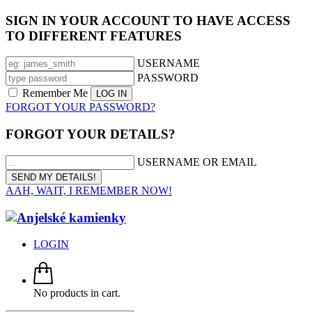
SIGN IN YOUR ACCOUNT TO HAVE ACCESS
TO DIFFERENT FEATURES
USERNAME
PASSWORD
Remember Me
FORGOT YOUR PASSWORD?
FORGOT YOUR DETAILS?
USERNAME OR EMAIL
AAH, WAIT, I REMEMBER NOW!
LOGIN
No products in cart.