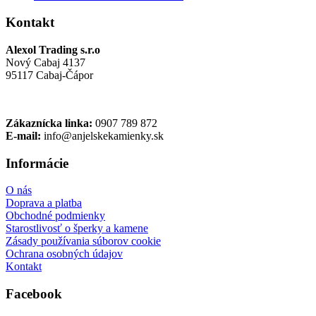
Kontakt
Alexol Trading s.r.o
Nový Cabaj 4137
95117 Cabaj-Čápor
Zákaznícka linka:
0907 789 872
E-mail:
info@anjelskekamienky.sk
Informácie
O nás
Doprava a platba
Obchodné podmienky
Starostlivosť o šperky a kamene
Zásady používania súborov cookie
Ochrana osobných údajov
Kontakt
Facebook