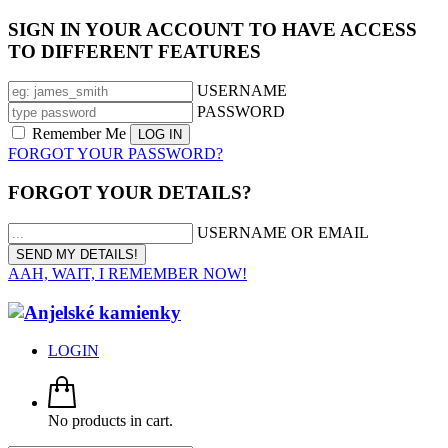
SIGN IN YOUR ACCOUNT TO HAVE ACCESS
TO DIFFERENT FEATURES
USERNAME
PASSWORD
Remember Me
FORGOT YOUR PASSWORD?
FORGOT YOUR DETAILS?
USERNAME OR EMAIL
AAH, WAIT, I REMEMBER NOW!
LOGIN
No products in cart.