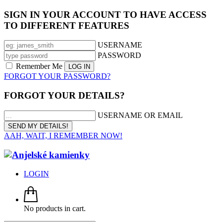
SIGN IN YOUR ACCOUNT TO HAVE ACCESS
TO DIFFERENT FEATURES
USERNAME
PASSWORD
Remember Me
FORGOT YOUR PASSWORD?
FORGOT YOUR DETAILS?
USERNAME OR EMAIL
AAH, WAIT, I REMEMBER NOW!
LOGIN
No products in cart.