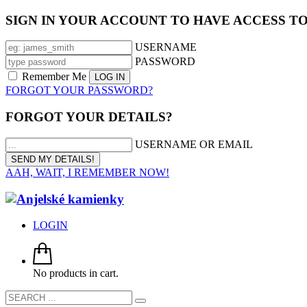
SIGN IN YOUR ACCOUNT TO HAVE ACCESS T
USERNAME
PASSWORD
Remember Me
FORGOT YOUR PASSWORD?
FORGOT YOUR DETAILS?
USERNAME OR EMAIL
AAH, WAIT, I REMEMBER NOW!
LOGIN
No products in cart.