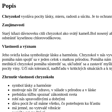
Popis
Chryzokol
vyoláva pocity lásky, mieru, radosti a súcitu. Je to ochr
Zaujímavosti
Starý kňazi dávnoveku ctili chryzokol ako svätý kameň.Bol nosený ak
odstrániť kyselinou chlorovodíkovou.
Vlastnosti a význam
Jeho svieža krása symbolizuje lásku a harmóniu. Chryzokol v nás vyvo
pomáha nám spojiť sa v jeden celok s matkou prírodou. Pomáha nám 
meditácií chryzokol pomáha sústrediť sa, ukľudniť sa a zastaviť my
pocity viny. Učí nás tolerancií, nadhľadu v kritických situáciách a k 
Zhrnutie vlastností chryzokolu
symbol lásky a harmónie
motivuje nás žiť zdravo, v súlade s prírodou a v láske
prebúdza túžbu spoznať zákonitosti sveta
robí nás spravodlivými a dobrými
dáva pocit že už máme všetko, čo potrebujem ku šťastiu
má jemné, no vytrvalé vibrácie