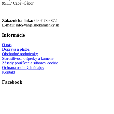
95117 Cabaj-Čápor
Zákaznícka linka:
0907 789 872
E-mail:
info@anjelskekamienky.sk
Informácie
O nás
Doprava a platba
Obchodné podmienky
Starostlivosť o šperky a kamene
Zásady používania súborov cookie
Ochrana osobných údajov
Kontakt
Facebook