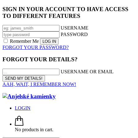
SIGN IN YOUR ACCOUNT TO HAVE ACCESS
TO DIFFERENT FEATURES
USERNAME
PASSWORD
Remember Me
FORGOT YOUR PASSWORD?
FORGOT YOUR DETAILS?
USERNAME OR EMAIL
AAH, WAIT, I REMEMBER NOW!
LOGIN
No products in cart.