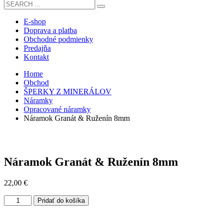
E-shop
Doprava a platba
Obchodné podmienky
Predajňa
Kontakt
Home
Obchod
ŠPERKY Z MINERÁLOV
Náramky
Opracované náramky
Náramok Granát & Ruženín 8mm
Náramok Granát & Ruženín 8mm
22,00
€
množstvo
Pridať do košíka
Náramok
Granát